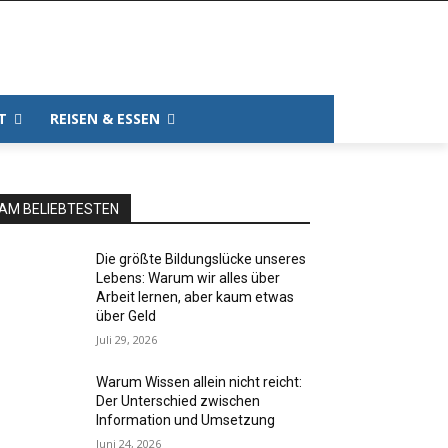
T
REISEN & ESSEN
AM BELIEBTESTEN
Die größte Bildungslücke unseres
Lebens: Warum wir alles über
Arbeit lernen, aber kaum etwas
über Geld
Juli 29, 2026
Warum Wissen allein nicht reicht:
Der Unterschied zwischen
Information und Umsetzung
Juni 24, 2026