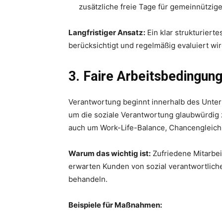
zusätzliche freie Tage für gemeinnützig
Langfristiger Ansatz:
Ein klar strukturiert
berücksichtigt und regelmäßig evaluiert wi
3. Faire Arbeitsbedingun
Verantwortung beginnt innerhalb des Unter
um die soziale Verantwortung glaubwürdig z
auch um Work-Life-Balance, Chancengleichh
Warum das wichtig ist:
Zufriedene Mitarbeit
erwarten Kunden von sozial verantwortlich
behandeln.
Beispiele für Maßnahmen: