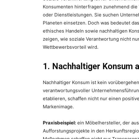
Konsumenten hinterfragen zunehmend die 
oder Dienstleistungen. Sie suchen Unterneh
Planeten einsetzen. Doch was bedeutet da
ethisches Handeln sowie nachhaltigen Konsu
zeigen, wie soziale Verantwortung nicht n
Wettbewerbsvorteil wird.
1. Nachhaltiger Konsum al
Nachhaltiger Konsum ist kein vorübergehend
verantwortungsvoller Unternehmensführun
etablieren, schaffen nicht nur einen positiv
Markenimage.
Praxisbeispiel:
ein Möbelhersteller, der au
Aufforstungsprojekte in den Herkunftsregio
Maßnahmen schaffen nicht nur Transparenz