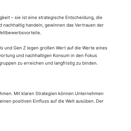
keit – sie ist eine strategische Entscheidung, die
nd nachhaltig handeln, gewinnen das Vertrauen der
Wettbewerbsvorteile.
ls und Gen Z legen großen Wert auf die Werte eines
wortung und nachhaltigen Konsum in den Fokus
gruppen zu erreichen und langfristig zu binden.
nehmen. Mit klaren Strategien können Unternehmen
einen positiven Einfluss auf die Welt ausüben. Der