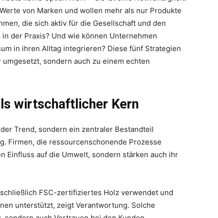
Werte von Marken und wollen mehr als nur Produkte
men, die sich aktiv für die Gesellschaft und den
s in der Praxis? Und wie können Unternehmen
m in ihren Alltag integrieren? Diese fünf Strategien
ur umgesetzt, sondern auch zu einem echten
s wirtschaftlicher Kern
er Trend, sondern ein zentraler Bestandteil
g. Firmen, die ressourcenschonende Prozesse
en Einfluss auf die Umwelt, sondern stärken auch ihr
sschließlich FSC-zertifiziertes Holz verwendet und
nen unterstützt, zeigt Verantwortung. Solche
, sondern auch Vertrauen bei den Kunden.