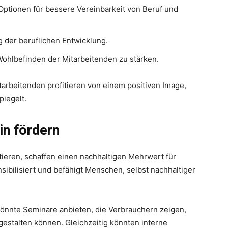
Optionen für bessere Vereinbarkeit von Beruf und
der beruflichen Entwicklung.
ohlbefinden der Mitarbeitenden zu stärken.
rbeitenden profitieren von einem positiven Image,
piegelt.
in fördern
tieren, schaffen einen nachhaltigen Mehrwert für
sibilisiert und befähigt Menschen, selbst nachhaltiger
könnte Seminare anbieten, die Verbrauchern zeigen,
gestalten können. Gleichzeitig könnten interne