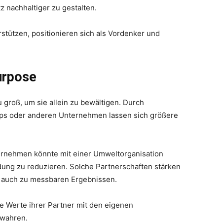
z nachhaltiger zu gestalten.
rstützen, positionieren sich als Vordenker und
urpose
 groß, um sie allein zu bewältigen. Durch
ups oder anderen Unternehmen lassen sich größere
ernehmen könnte mit einer Umweltorganisation
dung zu reduzieren. Solche Partnerschaften stärken
n auch zu messbaren Ergebnissen.
e Werte ihrer Partner mit den eigenen
ewahren.