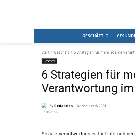
GESCHÄFT
GESUND
Start
Geschäft
6 Strategien für mehr soziale Veran
Geschäft
6 Strategien für m
Verantwortung im
By
Redaktion
Dezember 6, 2024
Soziale Verantwortung ist für Unternehmen 