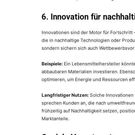
6. Innovation für nachhal
Innovationen sind der Motor für Fortschrit
die in nachhaltige Technologien oder Produ
sondern sichern sich auch Wettbewerbsvort
Beispiele:
Ein Lebensmittelhersteller könnt
abbaubaren Materialien investieren. Eben
optimieren, um Energie und Ressourcen effi
Langfristiger Nutzen:
Solche Innovationen 
sprechen Kunden an, die nach umweltfreund
frühzeitig auf Nachhaltigkeit setzen, positio
Marktanteile.