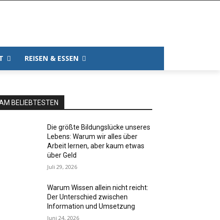
T
REISEN & ESSEN
AM BELIEBTESTEN
Die größte Bildungslücke unseres
Lebens: Warum wir alles über
Arbeit lernen, aber kaum etwas
über Geld
Juli 29, 2026
Warum Wissen allein nicht reicht:
Der Unterschied zwischen
Information und Umsetzung
Juni 24, 2026