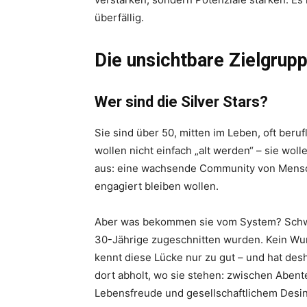
überfällig.
Die unsichtbare Zielgrup
Wer sind die Silver Stars?
Sie sind über 50, mitten im Leben, oft beru
wollen nicht einfach „alt werden“ – sie wo
aus: eine wachsende Community von Mensche
engagiert bleiben wollen.
Aber was bekommen sie vom System? Schwe
30-Jährige zugeschnitten wurden. Kein Wund
kennt diese Lücke nur zu gut – und hat desh
dort abholt, wo sie stehen: zwischen Aben
Lebensfreude und gesellschaftlichem Desin