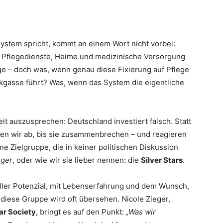
stem spricht, kommt an einem Wort nicht vorbei:
 in Pflegedienste, Heime und medizinische Versorgung
ge – doch was, wenn genau diese Fixierung auf Pflege
ckgasse führt? Was, wenn das System die eigentliche
it auszusprechen: Deutschland investiert falsch. Statt
en wir ab, bis sie zusammenbrechen – und reagieren
ine Zielgruppe, die in keiner politischen Diskussion
Ager
, oder wie wir sie lieber nennen: die
Silver Stars
.
oller Potenzial, mit Lebenserfahrung und dem Wunsch,
 diese Gruppe wird oft übersehen. Nicole Zieger,
tar Society
, bringt es auf den Punkt:
„Was wir