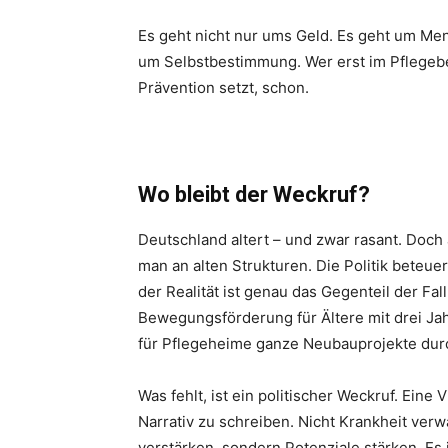
Es geht nicht nur ums Geld. Es geht um Me
um Selbstbestimmung. Wer erst im Pflegebet
Prävention setzt, schon.
Wo bleibt der Weckruf?
Deutschland altert – und zwar rasant. Doch 
man an alten Strukturen. Die Politik beteuer
der Realität ist genau das Gegenteil der F
Bewegungsförderung für Ältere mit drei Ja
für Pflegeheime ganze Neubauprojekte du
Was fehlt, ist ein politischer Weckruf. Eine
Narrativ zu schreiben. Nicht Krankheit verw
verstärken, sondern Potenziale stärken. Es 