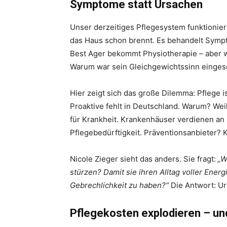
Symptome statt Ursachen
Unser derzeitiges Pflegesystem funktionier
das Haus schon brennt. Es behandelt Sympt
Best Ager bekommt Physiotherapie – aber w
Warum war sein Gleichgewichtssinn einges
Hier zeigt sich das große Dilemma: Pflege is
Proaktive fehlt in Deutschland. Warum? Wei
für Krankheit. Krankenhäuser verdienen a
Pflegebedürftigkeit. Präventionsanbieter?
Nicole Zieger sieht das anders. Sie fragt:
„W
stürzen? Damit sie ihren Alltag voller Ener
Gebrechlichkeit zu haben?“
Die Antwort: U
Pflegekosten explodieren – un