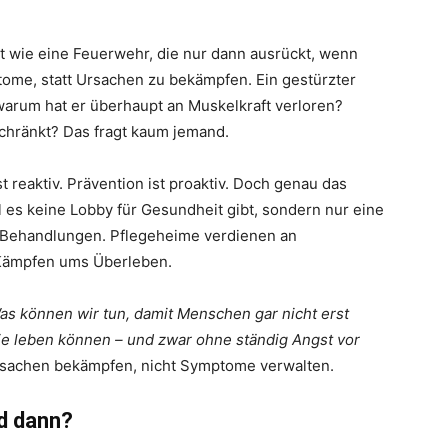
t wie eine Feuerwehr, die nur dann ausrückt, wenn
ome, statt Ursachen zu bekämpfen. Ein gestürzter
arum hat er überhaupt an Muskelkraft verloren?
chränkt? Das fragt kaum jemand.
t reaktiv. Prävention ist proaktiv. Doch genau das
l es keine Lobby für Gesundheit gibt, sondern nur eine
n Behandlungen. Pflegeheime verdienen an
 Kämpfen ums Überleben.
as können wir tun, damit Menschen gar nicht erst
gie leben können – und zwar ohne ständig Angst vor
rsachen bekämpfen, nicht Symptome verwalten.
d dann?