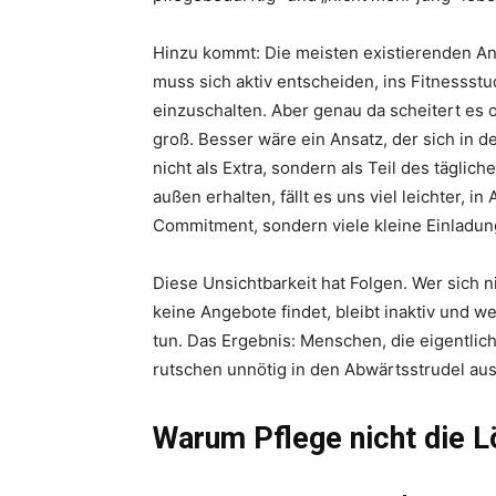
Hinzu kommt: Die meisten existierenden A
muss sich aktiv entscheiden, ins Fitnessst
einzuschalten. Aber genau da scheitert es o
groß. Besser wäre ein Ansatz, der sich in d
nicht als Extra, sondern als Teil des tägli
außen erhalten, fällt es uns viel leichter, 
Commitment, sondern viele kleine Einladun
Diese Unsichtbarkeit hat Folgen. Wer sich n
keine Angebote findet, bleibt inaktiv und we
tun. Das Ergebnis: Menschen, die eigentlich 
rutschen unnötig in den Abwärtsstrudel au
Warum Pflege nicht die L