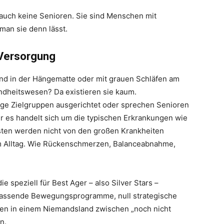
nd auch keine Senioren. Sie sind Menschen mit
man sie denn lässt.
 Versorgung
nd in der Hängematte oder mit grauen Schläfen am
ndheitswesen? Da existieren sie kaum.
ge Zielgruppen ausgerichtet oder sprechen Senioren
r es handelt sich um die typischen Erkrankungen wie
sten werden nicht von den großen Krankheiten
im Alltag. Wie Rückenschmerzen, Balanceabnahme,
e speziell für Best Ager – also Silver Stars –
passende Bewegungsprogramme, null strategische
hen in einem Niemandsland zwischen „noch nicht
n.