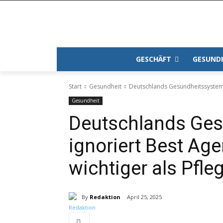
GESCHÄFT
GESUND
Start
Gesundheit
Deutschlands Gesundheitssystem i
Gesundheit
Deutschlands Ge
ignoriert Best Ag
wichtiger als Pfleg
By
Redaktion
April 25, 2025