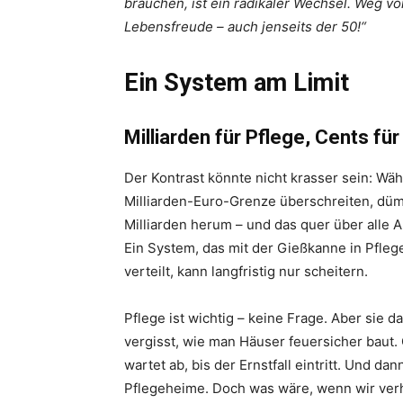
brauchen, ist ein radikaler Wechsel. Weg v
Lebensfreude – auch jenseits der 50!“
Ein System am Limit
Milliarden für Pflege, Cents fü
Der Kontrast könnte nicht krasser sein: Wä
Milliarden-Euro-Grenze überschreiten, dümp
Milliarden herum – und das quer über alle
Ein System, das mit der Gießkanne in Pfleg
verteilt, kann langfristig nur scheitern.
Pflege ist wichtig – keine Frage. Aber sie d
vergisst, wie man Häuser feuersicher baut
wartet ab, bis der Ernstfall eintritt. Und d
Pflegeheime. Doch was wäre, wenn wir ver