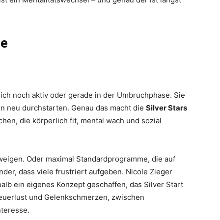
pe
flich noch aktiv oder gerade in der Umbruchphase. Sie
llen neu durchstarten. Genau das macht die
Silver Stars
n, die körperlich fit, mental wach und sozial
igen. Oder maximal Standardprogramme, die auf
er, dass viele frustriert aufgeben. Nicole Zieger
alb ein eigenes Konzept geschaffen, das Silver Start
teuerlust und Gelenkschmerzen, zwischen
teresse.