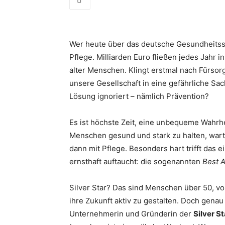
Wer heute über das deutsche Gesundheitssy
Pflege. Milliarden Euro fließen jedes Jahr
alter Menschen. Klingt erstmal nach Fürsor
unsere Gesellschaft in eine gefährliche Sa
Lösung ignoriert – nämlich Prävention?
Es ist höchste Zeit, eine unbequeme Wahrhe
Menschen gesund und stark zu halten, wart
dann mit Pflege. Besonders hart trifft das e
ernsthaft auftaucht: die sogenannten
Best 
Silver Star? Das sind Menschen über 50, v
ihre Zukunft aktiv zu gestalten. Doch genau
Unternehmerin und Gründerin der
Silver S