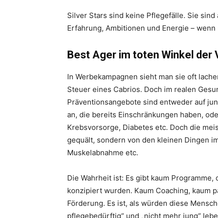
Silver Stars sind keine Pflegefälle. Sie si
Erfahrung, Ambitionen und Energie – wenn 
Best Ager im toten Winkel der
In Werbekampagnen sieht man sie oft lache
Steuer eines Cabrios. Doch im realen Gesu
Präventionsangebote sind entweder auf jun
an, die bereits Einschränkungen haben, ode
Krebsvorsorge, Diabetes etc. Doch die mei
gequält, sondern von den kleinen Dingen 
Muskelabnahme etc.
Die Wahrheit ist: Es gibt kaum Programme, di
konzipiert wurden. Kaum Coaching, kaum 
Förderung. Es ist, als würden diese Mensc
pflegebedürftig“ und „nicht mehr jung“ lebe