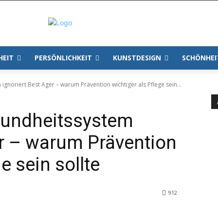
HEIT
PERSÖNLICHKEIT
KUNSTDESIGN
SCHÖNHEI
gnoriert Best Ager – warum Prävention wichtiger als Pflege sein...
sundheitssystem
er – warum Prävention
e sein sollte
912