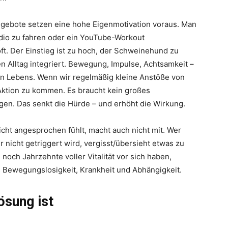
ngebote setzen eine hohe Eigenmotivation voraus. Man
udio zu fahren oder ein YouTube-Workout
ft. Der Einstieg ist zu hoch, der Schweinehund zu
en Alltag integriert. Bewegung, Impulse, Achtsamkeit –
chen Lebens. Wenn wir regelmäßig kleine Anstöße von
in Aktion zu kommen. Es braucht kein großes
gen. Das senkt die Hürde – und erhöht die Wirkung.
icht angesprochen fühlt, macht auch nicht mit. Wer
r nicht getriggert wird, vergisst/übersieht etwas zu
noch Jahrzehnte voller Vitalität vor sich haben,
s Bewegungslosigkeit, Krankheit und Abhängigkeit.
ösung ist