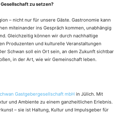
d Gesellschaft zu setzen?
gion – nicht nur für unsere Gäste. Gastronomie kann
chen miteinander ins Gespräch kommen, unabhängig
nd. Gleichzeitig können wir durch nachhaltige
en Produzenten und kulturelle Veranstaltungen
Der Schwan soll ein Ort sein, an dem Zukunft sichtbar
roßen, in der Art, wie wir Gemeinschaft leben.
chwan Gastgebergesellschaft mbH
in Jülich. Mit
ektur und Ambiente zu einem ganzheitlichen Erlebnis.
kunst – sie ist Haltung, Kultur und Impulsgeber für