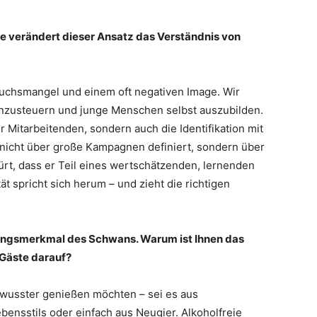
Wie verändert dieser Ansatz das Verständnis von
wuchsmangel und einem oft negativen Image. Wir
enzusteuern und junge Menschen selbst auszubilden.
r Mitarbeitenden, sondern auch die Identifikation mit
nicht über große Kampagnen definiert, sondern über
pürt, dass er Teil eines wertschätzenden, lernenden
ät spricht sich herum – und zieht die richtigen
ellungsmerkmal des Schwans. Warum ist Ihnen das
 Gäste darauf?
ewusster genießen möchten – sei es aus
ensstils oder einfach aus Neugier. Alkoholfreie