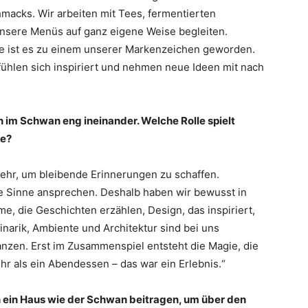
macks. Wir arbeiten mit Tees, fermentierten
unsere Menüs auf ganz eigene Weise begleiten.
ile ist es zu einem unserer Markenzeichen geworden.
fühlen sich inspiriert und nehmen neue Ideen mit nach
n im Schwan eng ineinander. Welche Rolle spielt
te?
 mehr, um bleibende Erinnerungen zu schaffen.
e Sinne ansprechen. Deshalb haben wir bewusst in
e, die Geschichten erzählen, Design, das inspiriert,
inarik, Ambiente und Architektur sind bei uns
nzen. Erst im Zusammenspiel entsteht die Magie, die
r als ein Abendessen – das war ein Erlebnis.“
 ein Haus wie der Schwan beitragen, um über den