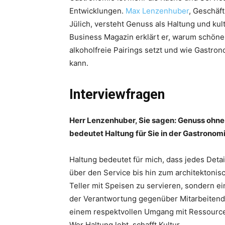
Entwicklungen.
Max Lenzenhuber
, Geschäf
Jülich, versteht Genuss als Haltung und ku
Business Magazin erklärt er, warum schöne
alkoholfreie Pairings setzt und wie Gastro
kann.
Interviewfragen
Herr Lenzenhuber, Sie sagen: Genuss ohne 
bedeutet Haltung für Sie in der Gastronom
Haltung bedeutet für mich, dass jedes Detai
über den Service bis hin zum architektonis
Teller mit Speisen zu servieren, sondern ein 
der Verantwortung gegenüber Mitarbeitend
einem respektvollen Umgang mit Ressourcen
Wer Haltung lebt, schafft Kultur.