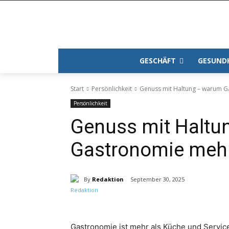
GESCHÄFT
GESUND
Start
Persönlichkeit
Genuss mit Haltung – warum Ga
Persönlichkeit
Genuss mit Haltu
Gastronomie mehr 
By
Redaktion
September 30, 2025
Gastronomie ist mehr als Küche und Service 