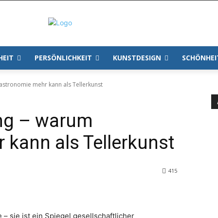
HEIT
PERSÖNLICHKEIT
KUNSTDESIGN
SCHÖNHEI
stronomie mehr kann als Tellerkunst
ng – warum
kann als Tellerkunst
415
– sie ist ein Spiegel gesellschaftlicher