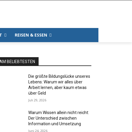
T
REISEN & ESSEN
AM BELIEBTESTEN
Die größte Bildungslücke unseres
Lebens: Warum wir alles über
Arbeit lernen, aber kaum etwas
über Geld
Juli 29, 2026
Warum Wissen allein nicht reicht:
Der Unterschied zwischen
Information und Umsetzung
Juni 24, 2026