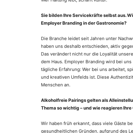
Sie bilden Ihre Servicekräfte selbst aus. 
Employer Branding in der Gastronomie?
Die Branche leidet seit Jahren unter Nach
haben uns deshalb entschieden, aktiv geg
Das verändert nicht nur die Loyalität unsere
dem Haus. Employer Branding wird bei uns 
tägliche Erfahrung: Wer bei uns arbeitet, s
und kreativen Umfelds ist. Diese Authentizit
Menschen an.
Alkoholfreie Pairings gelten als Alleinst
Thema so wichtig – und wie reagieren Ihre
Wir haben früh erkannt, dass viele Gäste b
gesundheitlichen Gründen, aufgrund des Leb