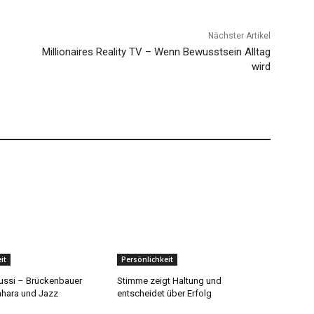
Nächster Artikel
Millionaires Reality TV – Wenn Bewusstsein Alltag
wird
it
Persönlichkeit
ussi – Brückenbauer
Stimme zeigt Haltung und
hara und Jazz
entscheidet über Erfolg