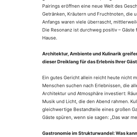
Pairings eröffnen eine neue Welt des Gesch
Getränken, Kräutern und Fruchtnoten, die 
Anfangs waren viele überrascht, mittlerwe
Die Resonanz ist durchweg positiv – Gäste 
Hause.
Architektur, Ambiente und Kulinarik greife
dieser Dreiklang für das Erlebnis Ihrer Gäs
Ein gutes Gericht allein reicht heute nicht
Menschen suchen nach Erlebnissen, die all
Architektur und Atmosphäre investiert: Räum
Musik und Licht, die den Abend rahmen. Kul
gleichwertige Bestandteile eines großen Ga
Gäste spüren, wenn sie sagen: „Das war meh
Gastronomie im Strukturwandel: Was kann