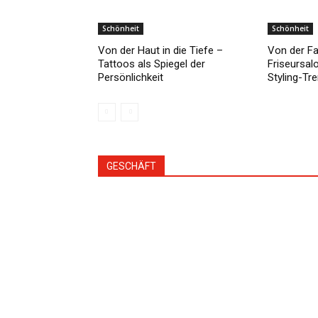
Schönheit
Schönheit
Von der Haut in die Tiefe –
Von der F
Tattoos als Spiegel der
Friseursa
Persönlichkeit
Styling-Tre
GESCHÄFT