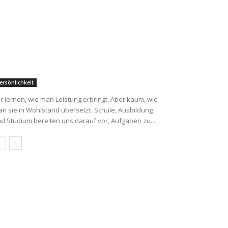
ersönlichkeit
r lernen, wie man Leistung erbringt. Aber kaum, wie
n sie in Wohlstand übersetzt. Schule, Ausbildung
d Studium bereiten uns darauf vor, Aufgaben zu...