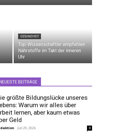
GESUNDHEIT
Top-Wissenschaftler empfehlen
Nährstoffe im Takt der inneren
Uhr
NEUESTE BEITRÄGE
ie größte Bildungslücke unseres
ebens: Warum wir alles über
rbeit lernen, aber kaum etwas
ber Geld
daktion
-
Juli 29, 2026
0