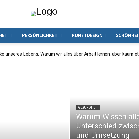
HEIT
PERSÖNLICHKEIT
KUNSTDESIGN
SCHÖNHEI
cke unseres Lebens: Warum wir alles über Arbeit lernen, aber kaum e
GESUNDHEIT
Warum Wissen allei
Unterschied zwisc
und Umsetzung