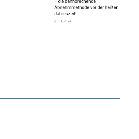
– die bahnbrechende
Abnehmmethode vor der heißen
Jahreszeit!
Juli 3, 2024