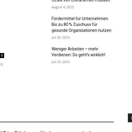
OEMs von China lernen müssen
August 4, 2025
Fördermittel für Unternehmen:
Bis zu 80 % Zuschuss für
gesunde Organisationen nutzen
Juli 30, 2025
Weniger Arbeiten – mehr
Verdienen: So geht’s wirklich!
0
Juli 23, 2025
es