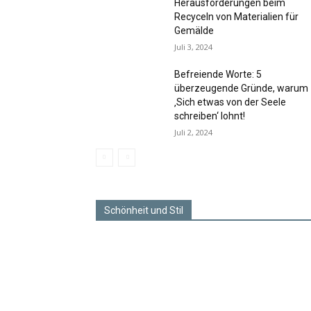
Herausforderungen beim
Recyceln von Materialien für
Gemälde
Juli 3, 2024
Befreiende Worte: 5
überzeugende Gründe, warum
‚Sich etwas von der Seele
schreiben‘ lohnt!
Juli 2, 2024
Schönheit und Stil