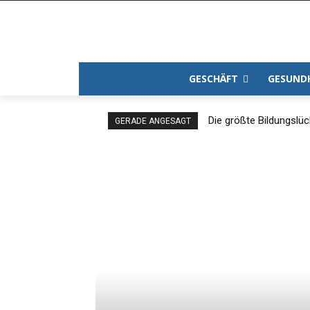
GESCHÄFT
GESUND
Die größte Bildungslü
GERADE ANGESAGT