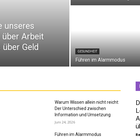
e unseres
 über Arbeit
 über Geld
GESUNDHEIT
Führen im Alarmmodus
D
Warum Wissen allein nicht reicht:
Der Unterschied zwischen
L
Information und Umsetzung
A
Juni 24, 2026
ü
Führen im Alarmmodus
Re