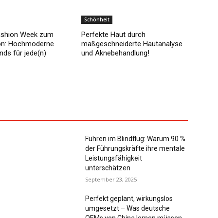
Schönheit
ashion Week zum
Perfekte Haut durch
lon: Hochmoderne
maßgeschneiderte Hautanalyse
nds für jede(n)
und Aknebehandlung!
Führen im Blindflug: Warum 90 %
der Führungskräfte ihre mentale
Leistungsfähigkeit
unterschätzen
September 23, 2025
Perfekt geplant, wirkungslos
umgesetzt – Was deutsche