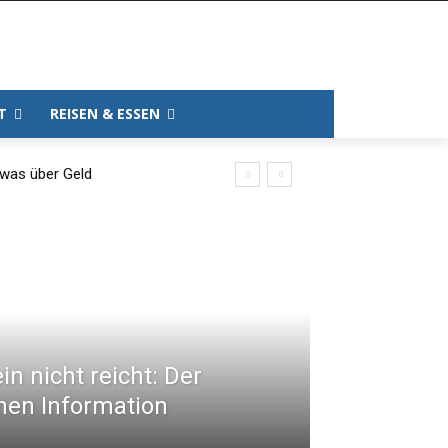
T
REISEN & ESSEN
twas über Geld
n nicht reicht: Der
hen Information