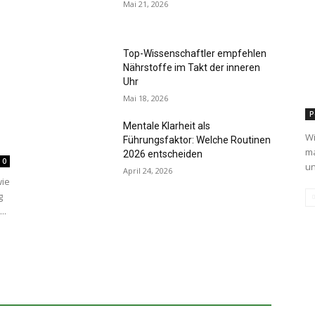
Mai 21, 2026
Top-Wissenschaftler empfehlen
Nährstoffe im Takt der inneren
Uhr
Mai 18, 2026
P
Mentale Klarheit als
Wi
Führungsfaktor: Welche Routinen
ma
2026 entscheiden
0
un
April 24, 2026
wie
g
..