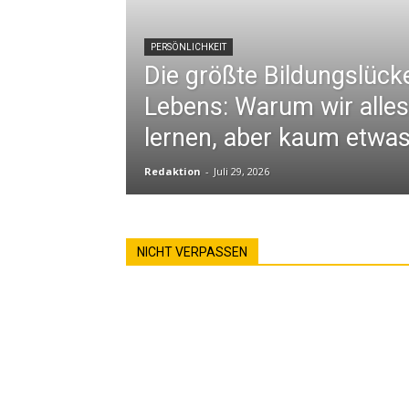
PERSÖNLICHKEIT
Die größte Bildungslück
Lebens: Warum wir alles
lernen, aber kaum etwas
Redaktion
-
Juli 29, 2026
NICHT VERPASSEN