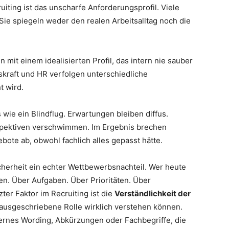
uiting ist das unscharfe Anforderungsprofil. Viele
ie spiegeln weder den realen Arbeitsalltag noch die
it einem idealisierten Profil, das intern nie sauber
kraft und HR verfolgen unterschiedliche
t wird.
wie ein Blindflug. Erwartungen bleiben diffus.
rspektiven verschwimmen. Im Ergebnis brechen
ote ab, obwohl fachlich alles gepasst hätte.
cherheit ein echter Wettbewerbsnachteil. Wer heute
en. Über Aufgaben. Über Prioritäten. Über
zter Faktor im Recruiting ist die
Verständlichkeit der
usgeschriebene Rolle wirklich verstehen können.
ernes Wording, Abkürzungen oder Fachbegriffe, die