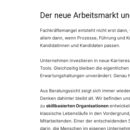
Der neue Arbeitsmarkt und
Fachkräftemangel entsteht nicht erst dann, 
allem dann, wenn Prozesse, Führung und Ko
Kandidatinnen und Kandidaten passen.
Unternehmen investieren in neue Karrieres
Tools. Gleichzeitig bleiben die eigentlic
Erwartungshaltungen unverändert. Genau hi
Aus Beratungssicht zeigt sich immer wiede
Denken dahinter bleibt alt. Wir befinden u
zu
skillbasierten Organisationen
entwickel
klassische Lebensläufe in den Vordergrund,
Mitarbeitenden. Einer der entscheidenden 
darin, die Menschen im eigenen Unternehme