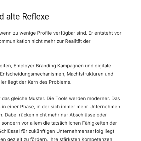
 alte Reflexe
wenn zu wenige Profile verfügbar sind. Er entsteht vor
mmunikation nicht mehr zur Realität der
eiten, Employer Branding Kampagnen und digitale
hen Entscheidungsmechanismen, Machtstrukturen und
er liegt der Kern des Problems.
r das gleiche Muster. Die Tools werden moderner. Das
ns in einer Phase, in der sich immer mehr Unternehmen
n. Dabei rücken nicht mehr nur Abschlüsse oder
 sondern vor allem die tatsächlichen Fähigkeiten der
Schlüssel für zukünftigen Unternehmenserfolg liegt
n gezielt zu fördern, ihre stärksten Kompetenzen