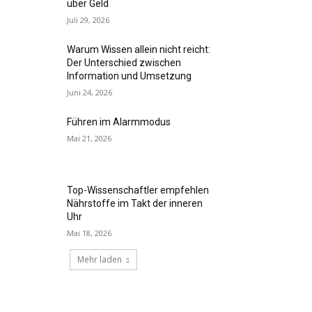
über Geld
Juli 29, 2026
Warum Wissen allein nicht reicht:
Der Unterschied zwischen
Information und Umsetzung
Juni 24, 2026
Führen im Alarmmodus
Mai 21, 2026
Top-Wissenschaftler empfehlen
Nährstoffe im Takt der inneren
Uhr
Mai 18, 2026
Mehr laden