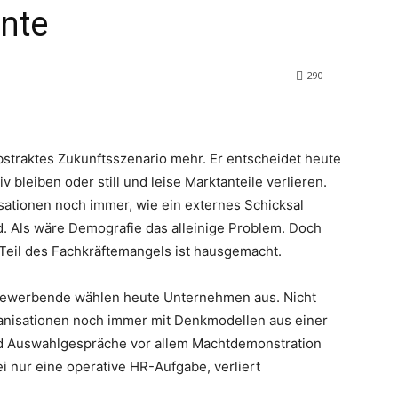
nte
290
abstraktes Zukunftsszenario mehr. Er entscheidet heute
bleiben oder still und leise Marktanteile verlieren.
sationen noch immer, wie ein externes Schicksal
d. Als wäre Demografie das alleinige Problem. Doch
Teil des Fachkräftemangels ist hausgemacht.
. Bewerbende wählen heute Unternehmen aus. Nicht
anisationen noch immer mit Denkmodellen aus einer
und Auswahlgespräche vor allem Machtdemonstration
i nur eine operative HR-Aufgabe, verliert