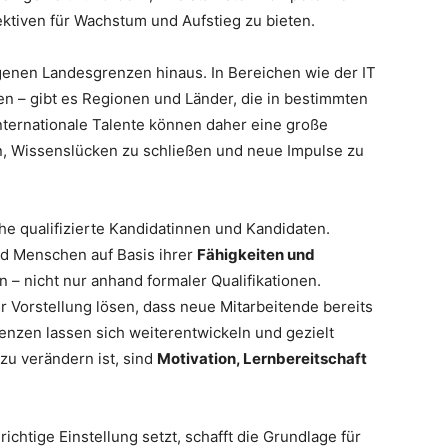
ktiven für Wachstum und Aufstieg zu bieten.
eigenen Landesgrenzen hinaus. In Bereichen wie der IT
en – gibt es Regionen und Länder, die in bestimmten
nternationale Talente können daher eine große
, Wissenslücken zu schließen und neue Impulse zu
he qualifizierte Kandidatinnen und Kandidaten.
nd Menschen auf Basis ihrer
Fähigkeiten und
– nicht nur anhand formaler Qualifikationen.
 Vorstellung lösen, dass neue Mitarbeitende bereits
enzen lassen sich weiterentwickeln und gezielt
zu verändern ist, sind
Motivation, Lernbereitschaft
richtige Einstellung setzt, schafft die Grundlage für