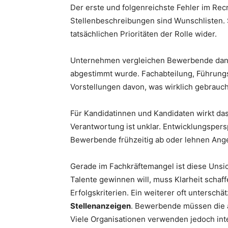
Der erste und folgenreichste Fehler im Recr
Stellenbeschreibungen sind Wunschlisten. S
tatsächlichen Prioritäten der Rolle wider.
Unternehmen vergleichen Bewerbende dann m
abgestimmt wurde. Fachabteilung, Führungs
Vorstellungen davon, was wirklich gebrauch
Für Kandidatinnen und Kandidaten wirkt das 
Verantwortung ist unklar. Entwicklungspe
Bewerbende frühzeitig ab oder lehnen Angeb
Gerade im Fachkräftemangel ist diese Unsi
Talente gewinnen will, muss Klarheit schaff
Erfolgskriterien. Ein weiterer oft unterschät
Stellenanzeigen
. Bewerbende müssen die a
Viele Organisationen verwenden jedoch int