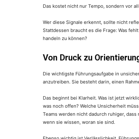
Das kostet nicht nur Tempo, sondern vor all
Wer diese Signale erkennt, sollte nicht ref
Stattdessen braucht es die Frage: Was feh
handeln zu können?
Von Druck zu Orientierun
Die wichtigste Führungsaufgabe in unsicher
anzutreiben. Sie besteht darin, einen Rahm
Das beginnt bei Klarheit. Was ist jetzt wirk
was noch offen? Welche Unsicherheit müss
Teams werden nicht dadurch ruhiger, dass m
wenn sie wissen, woran sie sind.
Ebenso wichtig ist Verlässlichkeit. Führung