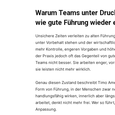
Warum Teams unter Druck
wie gute Führung wieder 
Unsichere Zeiten verleiten zu alten Führu
unter Vorbehalt stehen und der wirtschaftli
mehr Kontrolle, engeren Vorgaben und höher
der Praxis jedoch oft das Gegenteil von gu
Teams nicht besser. Sie arbeiten enger, vor
sie leisten nicht mehr wirklich.
Genau diesen Zustand beschreibt Timo Ame
Form von Führung, in der Menschen zwar no
handlungsfähig wirken, innerlich aber län
arbeitet, denkt nicht mehr frei. Wer so füh
Anpassung.