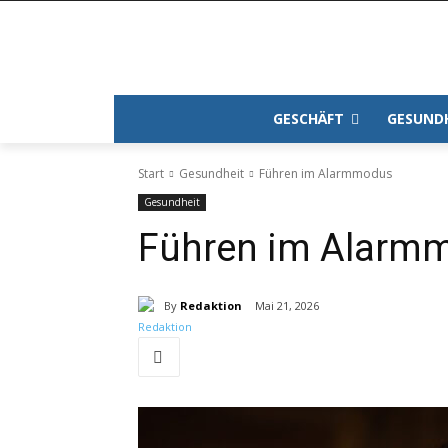
GESCHÄFT
GESUND
Start
Gesundheit
Führen im Alarmmodus
Gesundheit
Führen im Alarm
By
Redaktion
Mai 21, 2026