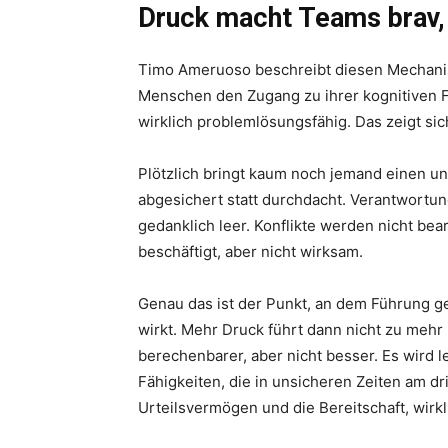
Druck macht Teams brav, 
Timo Ameruoso beschreibt diesen Mechanism
Menschen den Zugang zu ihrer kognitiven Fle
wirklich problemlösungsfähig. Das zeigt si
Plötzlich bringt kaum noch jemand einen
abgesichert statt durchdacht. Verantwortung
gedanklich leer. Konflikte werden nicht bea
beschäftigt, aber nicht wirksam.
Genau das ist der Punkt, an dem Führung ge
wirkt. Mehr Druck führt dann nicht zu meh
berechenbarer, aber nicht besser. Es wird le
Fähigkeiten, die in unsicheren Zeiten am d
Urteilsvermögen und die Bereitschaft, wirk