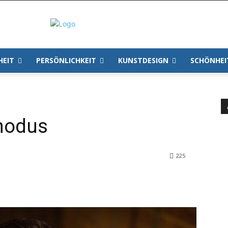
HEIT
PERSÖNLICHKEIT
KUNSTDESIGN
SCHÖNHEI
modus
225