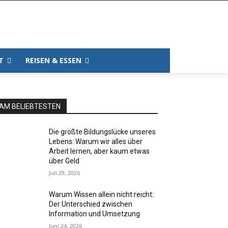
T
REISEN & ESSEN
AM BELIEBTESTEN
Die größte Bildungslücke unseres
Lebens: Warum wir alles über
Arbeit lernen, aber kaum etwas
über Geld
Juli 29, 2026
Warum Wissen allein nicht reicht:
Der Unterschied zwischen
Information und Umsetzung
Juni 24, 2026