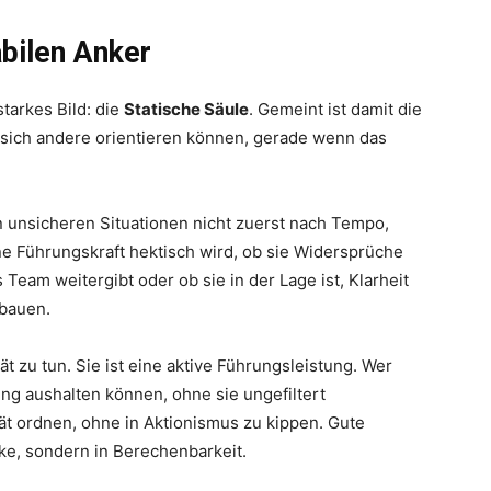
abilen Anker
tarkes Bild: die
Statische Säule
. Gemeint ist damit die
r sich andere orientieren können, gerade wenn das
n unsicheren Situationen nicht zuerst nach Tempo,
ine Führungskraft hektisch wird, ob sie Widersprüche
s Team weitergibt oder ob sie in der Lage ist, Klarheit
ubauen.
t zu tun. Sie ist eine aktive Führungsleistung. Wer
ung aushalten können, ohne sie ungefiltert
ät ordnen, ohne in Aktionismus zu kippen. Gute
rke, sondern in Berechenbarkeit.