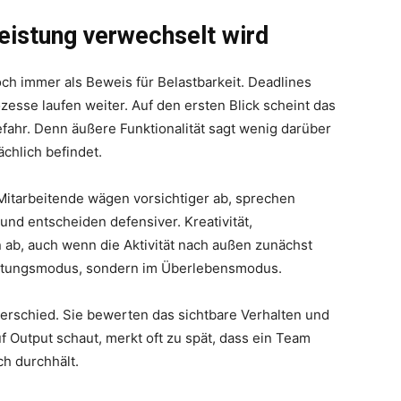
eistung verwechselt wird
och immer als Beweis für Belastbarkeit. Deadlines
zesse laufen weiter. Auf den ersten Blick scheint das
efahr. Denn äußere Funktionalität sagt wenig darüber
chlich befindet.
Mitarbeitende wägen vorsichtiger ab, sprechen
nd entscheiden defensiver. Kreativität,
 ab, auch wenn die Aktivität nach außen zunächst
eistungsmodus, sondern im Überlebensmodus.
erschied. Sie bewerten das sichtbare Verhalten und
 Output schaut, merkt oft zu spät, dass ein Team
ch durchhält.