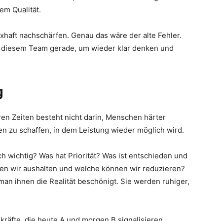
em Qualität.
lexhaft nachschärfen. Genau das wäre der alte Fehler.
lt diesem Team gerade, um wieder klar denken und
g
en Zeiten besteht nicht darin, Menschen härter
en zu schaffen, in dem Leistung wieder möglich wird.
lich wichtig? Was hat Priorität? Was ist entschieden und
en wir aushalten und welche können wir reduzieren?
an ihnen die Realität beschönigt. Sie werden ruhiger,
skräfte, die heute A und morgen B signalisieren,