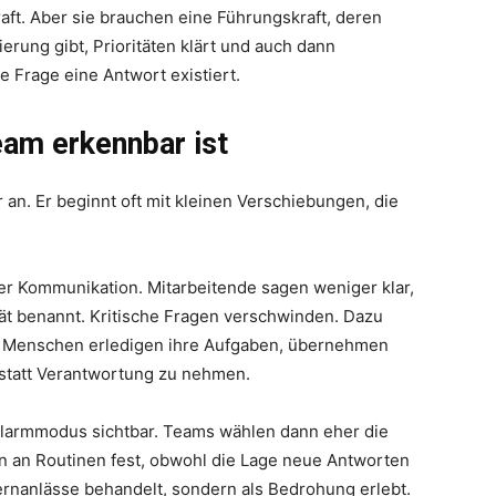
ft. Aber sie brauchen eine Führungskraft, deren
erung gibt, Prioritäten klärt und auch dann
e Frage eine Antwort existiert.
am erkennbar ist
an. Er beginnt oft mit kleinen Verschiebungen, die
ener Kommunikation. Mitarbeitende sagen weniger klar,
ät benannt. Kritische Fragen verschwinden. Dazu
: Menschen erledigen ihre Aufgaben, übernehmen
b, statt Verantwortung zu nehmen.
Alarmmodus sichtbar. Teams wählen dann eher die
ten an Routinen fest, obwohl die Lage neue Antworten
ernanlässe behandelt, sondern als Bedrohung erlebt.