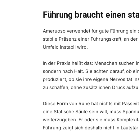
Führung braucht einen st
Ameruoso verwendet für gute Führung ein s
stabile Präsenz einer Führungskraft, an de
Umfeld instabil wird.
In der Praxis heißt das: Menschen suchen i
sondern nach Halt. Sie achten darauf, ob e
produziert, ob sie ihre eigene Nervosität in
zu schaffen, ohne zusätzlichen Druck aufz
Diese Form von Ruhe hat nichts mit Passivitä
eine Statische Säule sein will, muss Spann
weiterzugeben. Er oder sie muss Komplexit
Führung zeigt sich deshalb nicht in Lautstä