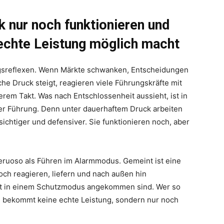
 nur noch funktionieren und
echte Leistung möglich macht
ngsreflexen. Wenn Märkte schwanken, Entscheidungen
che Druck steigt, reagieren viele Führungskräfte mit
em Takt. Was nach Entschlossenheit aussieht, ist in
ter Führung. Denn unter dauerhaftem Druck arbeiten
sichtiger und defensiver. Sie funktionieren noch, aber
ruoso als Führen im Alarmmodus. Gemeint ist eine
ch reagieren, liefern und nach außen hin
gst in einem Schutzmodus angekommen sind. Wer so
rt, bekommt keine echte Leistung, sondern nur noch