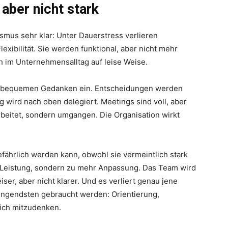
aber nicht stark
us sehr klar: Unter Dauerstress verlieren
xibilität. Sie werden funktional, aber nicht mehr
ch im Unternehmensalltag auf leise Weise.
 unbequemen Gedanken ein. Entscheidungen werden
 wird nach oben delegiert. Meetings sind voll, aber
rbeitet, sondern umgangen. Die Organisation wirkt
fährlich werden kann, obwohl sie vermeintlich stark
r Leistung, sondern zu mehr Anpassung. Das Team wird
iser, aber nicht klarer. Und es verliert genau jene
ringendsten gebraucht werden: Orientierung,
lich mitzudenken.